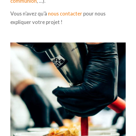
communion
, …).
Vous n’avez qu’à
nous contacter
pour nous
expliquer votre projet !