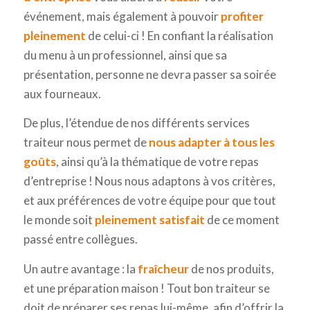
événement, mais également à pouvoir
profiter
pleinement
de celui-ci ! En confiant la réalisation
du menu à un professionnel, ainsi que sa
présentation, personne ne devra passer sa soirée
aux fourneaux.
De plus, l’étendue de nos différents services
traiteur nous permet de
nous adapter à tous les
goûts
, ainsi qu’à la thématique de votre repas
d’entreprise ! Nous nous adaptons à vos critères,
et aux préférences de votre équipe pour que tout
le monde soit
pleinement satisfait
de ce moment
passé entre collègues.
Un autre avantage : la
fraîcheur
de nos produits,
et une préparation maison ! Tout bon traiteur se
doit de préparer ses repas lui-même, afin d’offrir la