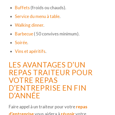
Buffets
(froids ou chauds).
Service du menu à table
.
Walking dinner
.
Barbecue
( 50 convives minimum).
Soirée
.
Vins et apéritifs
.
LES AVANTAGES D’UN
REPAS TRAITEUR POUR
VOTRE REPAS
D’ENTREPRISE EN FIN
D’ANNÉE
Faire appel à un traiteur pour votre
repas
d’entreprise
vous aidera à
réussir
votre