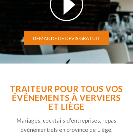
DEMANDE DE DEVIS GRATUIT
TRAITEUR POUR TOUS VOS
ÉVÉNEMENTS À VERVIERS
ET LIÈGE
Mariages, cocktails d’entreprises, repas
événementiels en province de Liège,