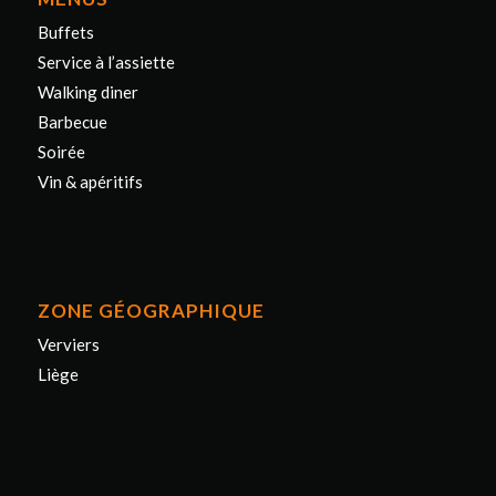
Buffets
Service à l’assiette
Walking diner
Barbecue
Soirée
Vin & apéritifs
ZONE GÉOGRAPHIQUE
Verviers
Liège